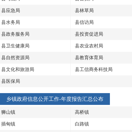
县应急局
县林草局
县水务局
县信访局
县政务服务局
县投资促进局
县卫生健康局
县农业农村局
县自然资源局
县教育体育局
县文化和旅游局
县工信商务科技局
县医保局
乡镇政府信息公开工作-年度报告汇总公布
狮山镇
高桥镇
插甸镇
白路镇