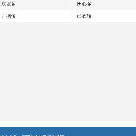
东坡乡
田心乡
万德镇
己衣镇