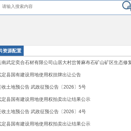
共资源配置
云南武定奕合石材有限公司山居大村岔箐麻布石矿山矿区生态修
武定县国有建设用地使用权挂牌出让公告
征收土地预公告 武政征预公告〔2026〕5号
武定县国有建设用地使用权拍卖出让结果公示
征收土地预公告 武政征预公告〔2026〕4号
武定县国有建设用地使用权拍卖出让结果公示