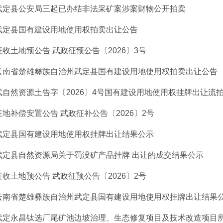
武定县公安局三起已办结非法采矿案涉案财物公开拍卖
武定县国有建设用地使用权拍卖出让公告
征收土地预公告 武政征预公告〔2026〕3号
云南省楚雄彝族自治州武定县国有建设用地使用权拍卖出让公告
武自然资源土告字〔2026〕4号国有建设用地使用权挂牌出让流
征地补偿安置公告 武政征补公告〔2026〕2号
武定县国有建设用地使用权挂牌出让结果公示
武定县自然资源局关于罚没矿产品挂牌 出让的成交结果公示
征收土地预公告 武政征预公告〔2026〕2号
云南省楚雄彝族自治州武定县国有建设用地使用权挂牌出让结果
武定永昌钛选厂尾矿池边坡治理、生态修复项目及技术改造项目所产