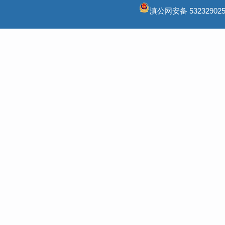
滇公网安备 532329025