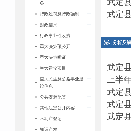
武定县
务
武定县
行政处罚及行政强制
财政信息
行政事业性收费
统计分析及
重大决策预公开
重大决策听证
武定县
重大建设项目
上半
重大民生及公益事业建
设信息
武定县
公共资源配置
武定县
其他法定公开内容
武定县
不动产登记
知识产权