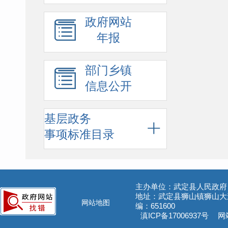
政府网站
年报
部门乡镇
信息公开
基层政务
事项标准目录
主办单位：武定县人民政府
地址：武定县狮山镇狮山大道5
网站地图
编：651600
滇ICP备17006937号
网站