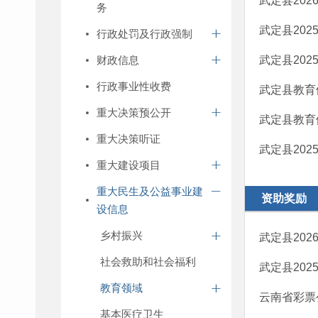
武定县20
务
武定县20
行政处罚及行政强制
财政信息
武定县20
行政事业性收费
武定县教育
重大决策预公开
武定县教育
重大决策听证
武定县20
重大建设项目
重大民生及公益事业建
资助奖励
设信息
乡村振兴
武定县20
社会救助和社会福利
武定县202
教育领域
云南省彩票
基本医疗卫生