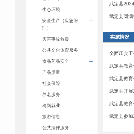
武定县202
生态环境
武定县圆满
安全生产（应急管
理）
实施情况
灾害事故救援
公共文化体育服务
全面压实工
食品药品安全
武定县教育
产品质量
武定县教育
社会保险
武定县开展
养老服务
武定县教育
稳岗就业
武定县参加2
旅游信息
公共法律服务