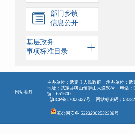
部门乡镇
信息公开
基层政务
事项标准目录
主办单位：武定县人民政府 承办单位：武
地址：武定县狮山镇狮山大道58号 电话：087
网站地图
编：651600
滇ICP备17006937号
网站标识码：532329
滇公网安备 53232902532338号