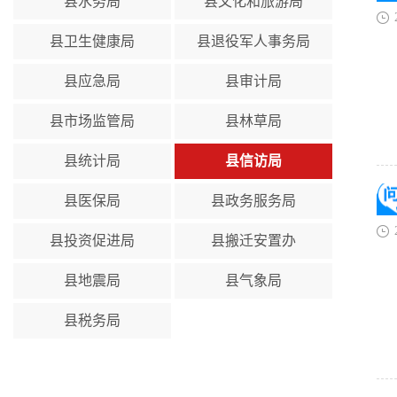
县水务局
县文化和旅游局
县卫生健康局
县退役军人事务局
县应急局
县审计局
县市场监管局
县林草局
县统计局
县信访局
县医保局
县政务服务局
县投资促进局
县搬迁安置办
县地震局
县气象局
县税务局