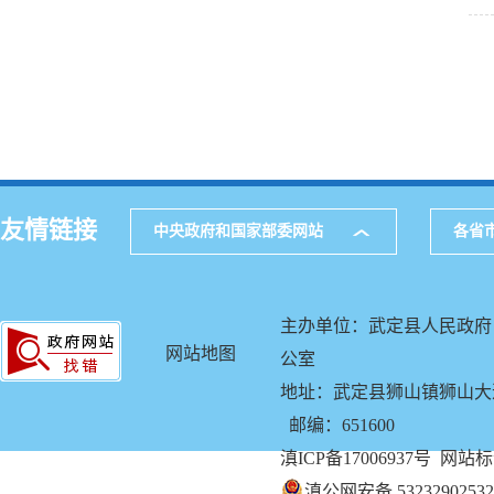
友情链接
中央政府和国家部委网站
各省
主办单位：武定县人民政府
网站地图
公室
地址：武定县狮山镇狮山大道58
邮编：651600
滇ICP备17006937号
网站标识
滇公网安备 53232902532