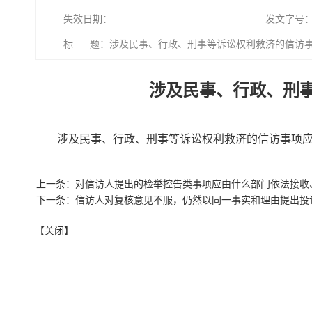
失效日期：
发文字号
标 题：涉及民事、行政、刑事等诉讼权利救济的信访事
涉及民事、行政、刑
涉及民事、行政、刑事等诉讼权利救济的信访事项
上一条：对信访人提出的检举控告类事项应由什么部门依法接收
下一条：信访人对复核意见不服，仍然以同一事实和理由提出投
【关闭】