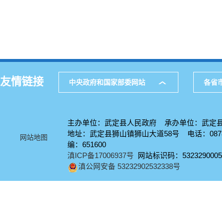
友情链接
中央政府和国家部委网站
各省
主办单位：武定县人民政府 承办单位：武定
地址：武定县狮山镇狮山大道58号 电话：0878-
网站地图
编：651600
滇ICP备17006937号
网站标识码：5323290005
滇公网安备 53232902532338号