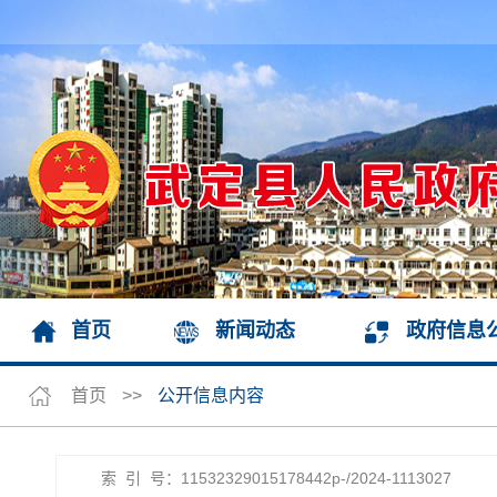
首页
新闻动态
政府信息
首页
>>
公开信息内容
索 引 号：11532329015178442p-/2024-1113027