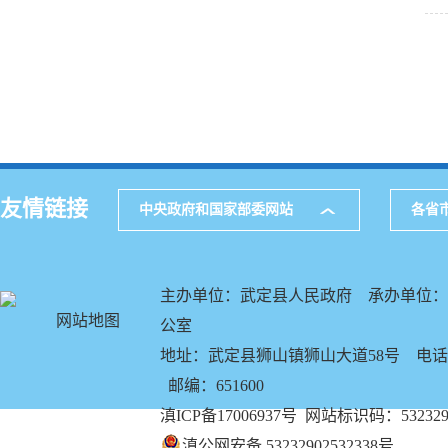
友情链接
中央政府和国家部委网站
各省
主办单位：武定县人民政府 承办单位：
网站地图
公室
地址：武定县狮山镇狮山大道58号 电话：08
邮编：651600
滇ICP备17006937号
网站标识码：5323290
滇公网安备 53232902532338号