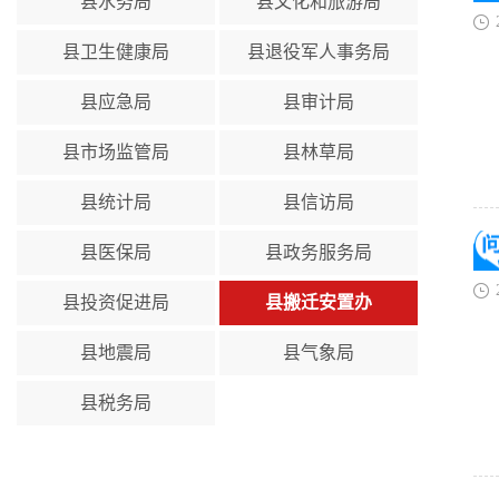
县水务局
县文化和旅游局
县卫生健康局
县退役军人事务局
县应急局
县审计局
县市场监管局
县林草局
县统计局
县信访局
县医保局
县政务服务局
县投资促进局
县搬迁安置办
县地震局
县气象局
县税务局