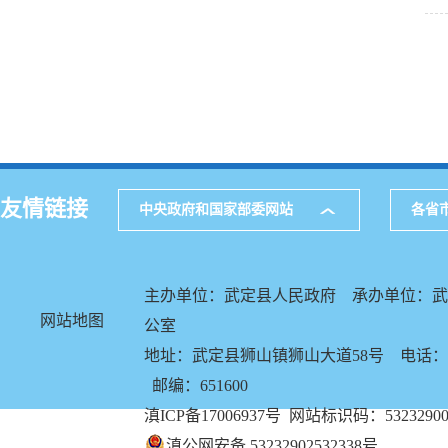
友情链接
中央政府和国家部委网站
各省
主办单位：武定县人民政府 承办单位：武
网站地图
公室
地址：武定县狮山镇狮山大道58号 电话：087
邮编：651600
滇ICP备17006937号
网站标识码：53232900
滇公网安备 53232902532338号