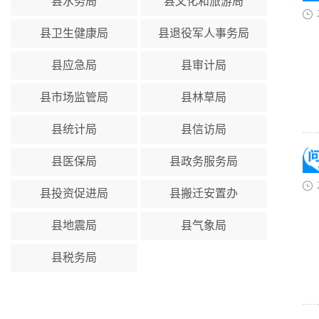
县水务局
县文化和旅游局
县卫生健康局
县退役军人事务局
县应急局
县审计局
县市场监管局
县林草局
县统计局
县信访局
县医保局
县政务服务局
县投资促进局
县搬迁安置办
县地震局
县气象局
县税务局