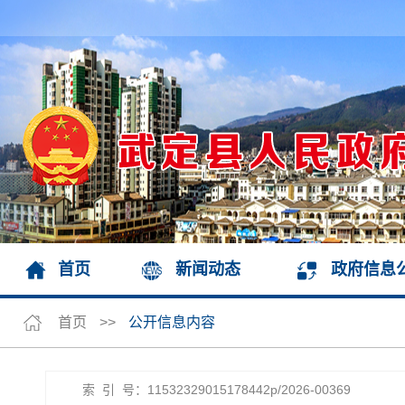
首页
新闻动态
政府信息
首页
>>
公开信息内容
索 引 号：11532329015178442p/2026-00369