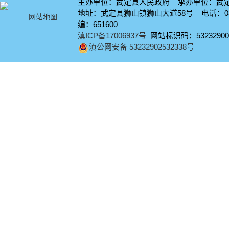
主办单位：武定县人民政府 承办单位：武
地址：武定县狮山镇狮山大道58号 电话：0878
网站地图
编：651600
滇ICP备17006937号
网站标识码：53232900
滇公网安备 53232902532338号