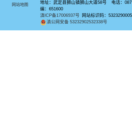
地址：武定县狮山镇狮山大道58号 电话：0878-
网站地图
编：651600
滇ICP备17006937号
网站标识码：5323290005
滇公网安备 53232902532338号