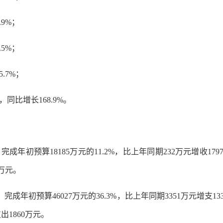
.9%；
.5%；
.7%；
，同比增长168.9%。
完成年初预算18185万元的11.2%，比上年同期232万元增收17
6万元。
，完成年初预算46027万元的36.3%，比上年同期3351万元增支1
出1860万元。