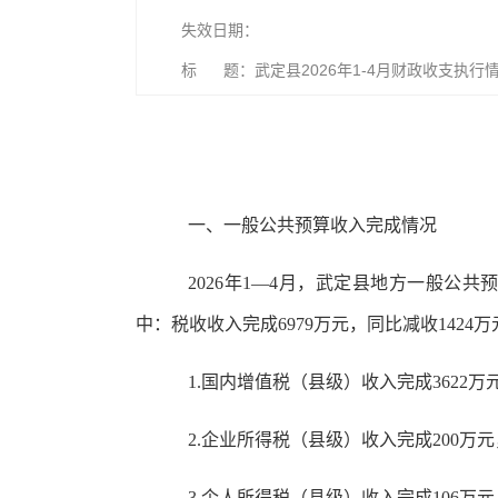
失效日期：
标 题：武定县2026年1-4月财政收支执行
一、一般公共预算收入完成情况
2026年1—4月，武定县地方一般公共预算
中：税收收入完成6979万元，同比减收1424万
1.国内增值税（县级）收入完成3622万元
2.企业所得税（县级）收入完成200万元
3.个人所得税（县级）收入完成106万元