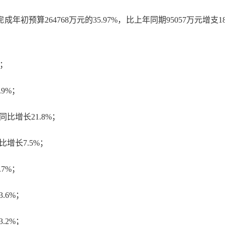
完成年初预算264768万元的35.97%，比上年同期95057万元增
%；
.9%；
比增长21.8%；
比增长7.5%；
.7%；
.6%；
.2%；