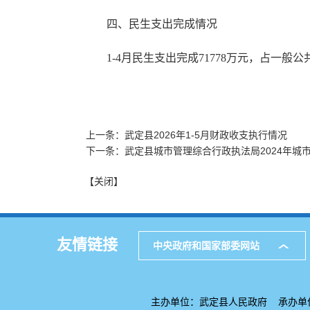
四、民生支出完成情况
1-4月民生支出完成71778万元，占一般公共
上一条：武定县2026年1-5月财政收支执行情况
下一条：武定县城市管理综合行政执法局2024年城
【关闭】
友情链接
中央政府和国家部委网站
主办单位：武定县人民政府 承办单