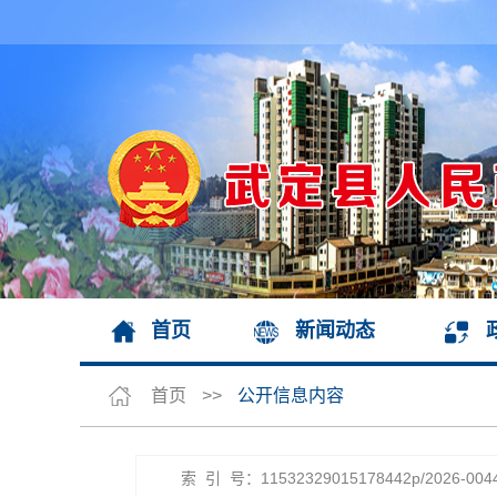
首页
新闻动态
首页
>>
公开信息内容
索 引 号：11532329015178442p/2026-004