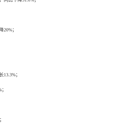
降20%；
13.3%；
%；
%；