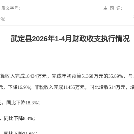
发文字号：
主 题 词：
情况
武定县2026年1-4月财政收支执行情况
收入完成18434万元，完成年初预算51368万元的35.89%，与
元，下降16.9%；非税收入完成11455万元，同比增收514万元
，同比下降18.3%；
，同比下降8.3%；
，同比下降31.6%；