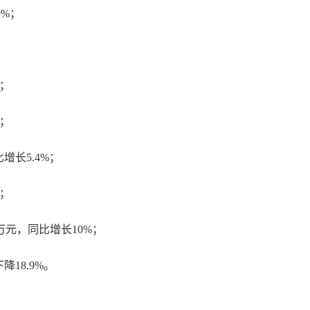
9%；
%；
%；
增长5.4%；
%；
8万元，同比增长10%；
降18.9%。