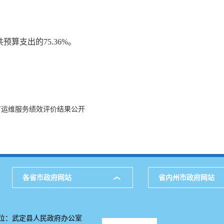
预算支出的75.36%。
市运维服务绩效评价结果公开
各省市政府网站
省内州市政府网站
位：武定县人民政府办公室