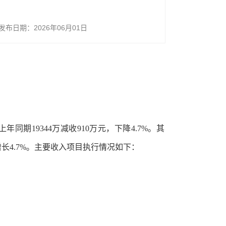
发布日期：2026年06月01日
上年同期19344万减收910万元，下降4.7%。其
，增长4.7%。主要收入项目执行情况如下：