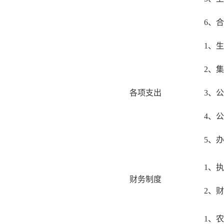
6、
1、
2、
各项支出
3、
4、
5、
1、
财务制度
2、
1、