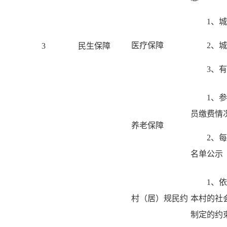
1、
医疗保障
2、
3
民生保障
3、
1、
员缴费情
养老保障
2、
名单公示
1、
村（居）规民约
本村的社
制定的约