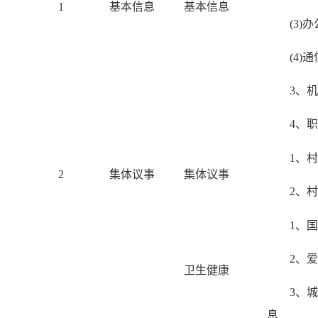
1
基本信息
基本信息
(3)
(4)
3、
4、
1、
2
集体议事
集体议事
2、
1、
2、
卫生健康
3、
息