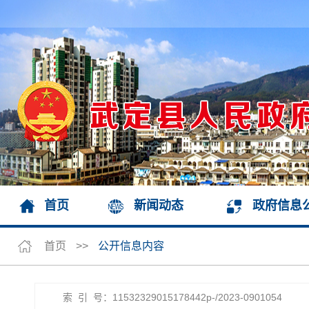
首页
新闻动态
政府信息
首页
>>
公开信息内容
索 引 号：11532329015178442p-/2023-0901054