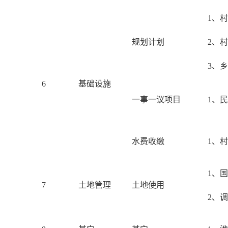
1、
规划计划
2、
3、
6
基础设施
一事一议项目
1、
水费收缴
1、
1、
7
土地管理
土地使用
2、