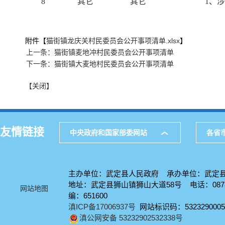
8
其它
其它
1、
附件【
猫街镇龙庆关村民委员会公开事项清单.xlsx
】
上一条：猫街镇麦地冲村民委员会公开事项清单
下一条：猫街镇大麦地村民委员会公开事项清单
【关闭】
友情链接
中央政府和国家部委网站
各省
主办单位：武定县人民政府 承办单位：武定
地址：武定县狮山镇狮山大道58号 电话：0878-
网站地图
编：651600
滇ICP备17006937号
网站标识码：5323290005
滇公网安备 53232902532338号