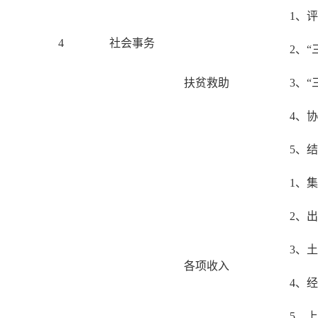
1、
4
社会事务
2、
扶贫救助
3、
4、
5、
1、
2、
3、
各项收入
4、
5、