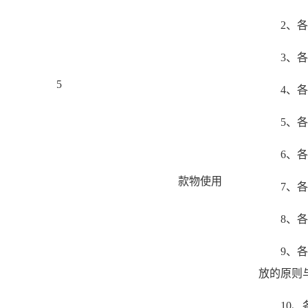
2、
3、
5
4、
5、
6、
款物使用
7、
8、
9、
放的原则
10