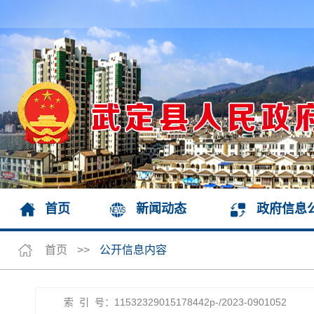
首页
新闻动态
政府信息
首页
>>
公开信息内容
索 引 号：11532329015178442p-/2023-0901052