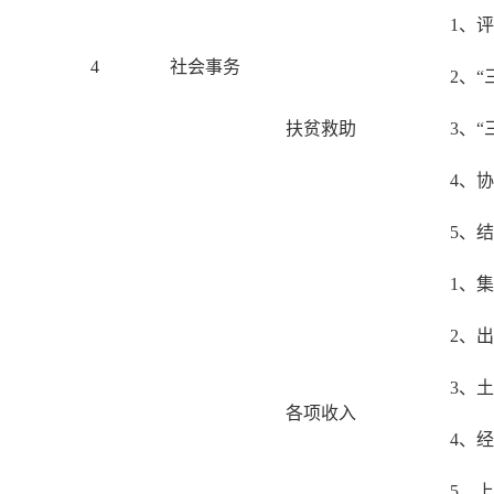
1、
4
社会事务
2、
扶贫救助
3、
4、
5、
1、
2、
3、
各项收入
4、
5、