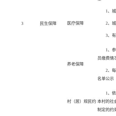
1、
医疗保障
2、
3
民生保障
3、
1、
员缴费情
养老保障
2、
名单公示
1、
村（居）规民约
本村的社
制定的约