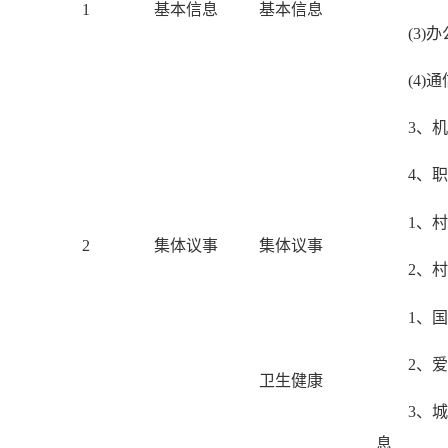
1
基本信息
基本信息
(3)
(4)
3、
4、
1、
2
集体议事
集体议事
2、
1、
2、
卫生健康
3、
息