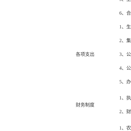
6、
1、
2、
各项支出
3、
4、
5、
1、
财务制度
2、
1、