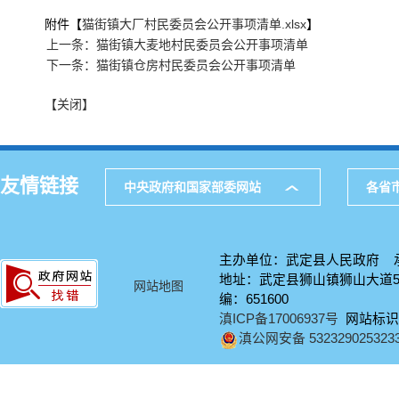
附件【
猫街镇大厂村民委员会公开事项清单.xlsx
】
上一条：猫街镇大麦地村民委员会公开事项清单
下一条：猫街镇仓房村民委员会公开事项清单
【关闭】
友情链接
中央政府和国家部委网站
各省
主办单位：武定县人民政府 
地址：武定县狮山镇狮山大道58号
网站地图
编：651600
滇ICP备17006937号
网站标识码：
滇公网安备 532329025323