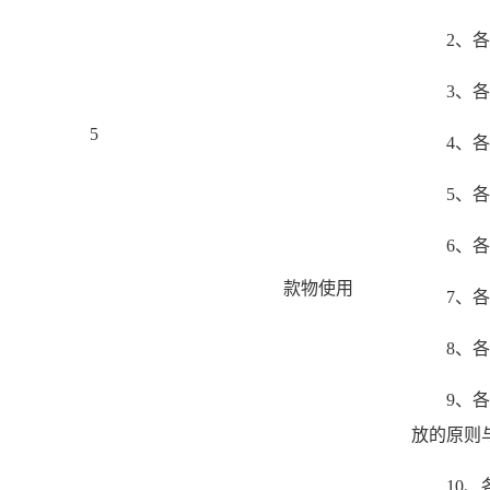
2、
3、
5
4、
5、
6、
款物使用
7、
8、
9、
放的原则
10