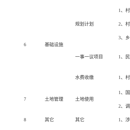
1、
规划计划
2、
3、
6
基础设施
一事一议项目
1、
水费收缴
1、
1、
7
土地管理
土地使用
2、
8
其它
其它
1、