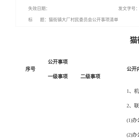
失效日期：
发文字号
标 题：猫街镇大厂村民委员会公开事项清单
猫
公开事项
序号
公开
一级事项
二级事项
1、
2、
(1)
(2)