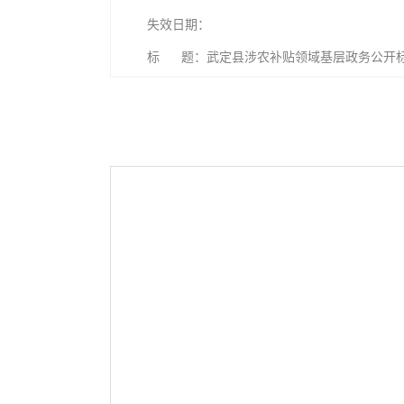
失效日期：
标 题：武定县涉农补贴领域基层政务公开