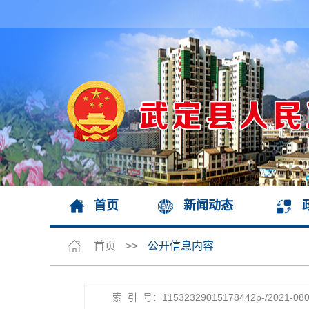
首页
新闻动态
首页
>>
公开信息内容
索 引 号：11532329015178442p-/2021-080