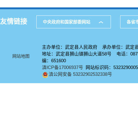
友情链接
中央政府和国家部委网站
各省
主办单位：武定县人民政府 承办单位：武定
地址：武定县狮山镇狮山大道58号 电话：0878-
网站地图
编：651600
滇ICP备17006937号
网站标识码：5323290005
滇公网安备 53232902532338号