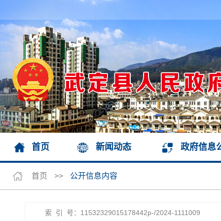
首页
新闻动态
政府信息
首页
>>
公开信息内容
索 引 号：11532329015178442p-/2024-1111009