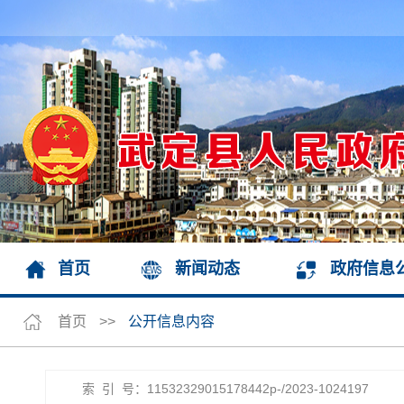
首页
新闻动态
政府信息
首页
>>
公开信息内容
索 引 号：11532329015178442p-/2023-1024197