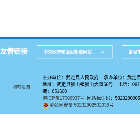
友情链接
中央政府和国家部委网站
各省
主办单位：武定县人民政府 承办单位：武定
地址：武定县狮山镇狮山大道58号 电话：0878-
网站地图
编：651600
滇ICP备17006937号
网站标识码：5323290005
滇公网安备 53232902532338号