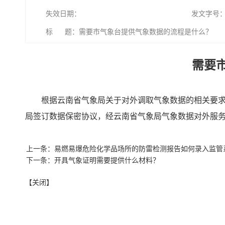
失效日期：
发文字号
标 题：需要市气象台提供气象数据的流程是什么？
需要
根据云南省气象局关于对外调取气象数据的相关要求
局签订数据保密协议，经云南省气象局气象数据对外服
上一条：易燃易爆危险化学品场所的防雷检测报告如何录入监管
下一条：开具气象证明需要提供什么材料？
【关闭】