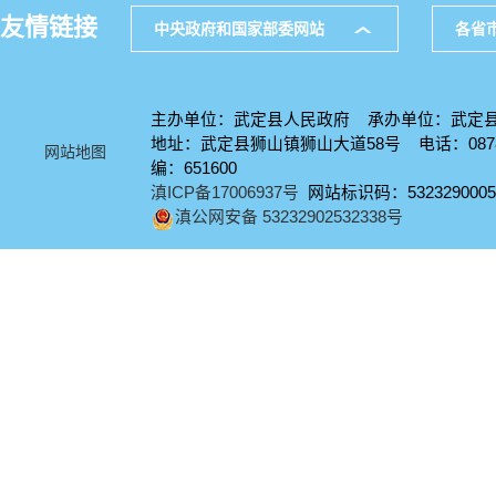
友情链接
中央政府和国家部委网站
各省
主办单位：武定县人民政府 承办单位：武定
地址：武定县狮山镇狮山大道58号 电话：0878-
网站地图
编：651600
滇ICP备17006937号
网站标识码：5323290005
滇公网安备 53232902532338号