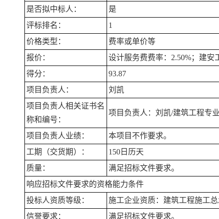
是否拟中标人：
是
评标排名：
1
价格类型：
费率或单价等
报价：
设计服务费费率：2.50%；建安工
得分：
93.87
项目负责人：
刘凯
项目负责人相关证书名
项目负责人：刘凯/建筑工程专业二级注
称和编号：
项目负责人业绩：
本项目不作要求。
工期（交货期）：
150日历天
质量：
满足招标文件要求。
响应招标文件要求的资格能力条件
投标人资质等级：
施工企业资质：建筑工程施工总
信誉要求：
满足招标文件要求。