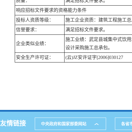
质量：
满足招标文件要求。
响应招标文件要求的资格能力条件
投标人资质等级：
施工企业资质：建筑工程施工总
信誉要求：
满足招标文件要求。
施工业绩：武定县城集中式饮用
企业类似业绩：
设计采购施工总承包。
安全生产许可证：
(云)JZ安许证字[2006]030127
友情链接
中央政府和国家部委网站
各省