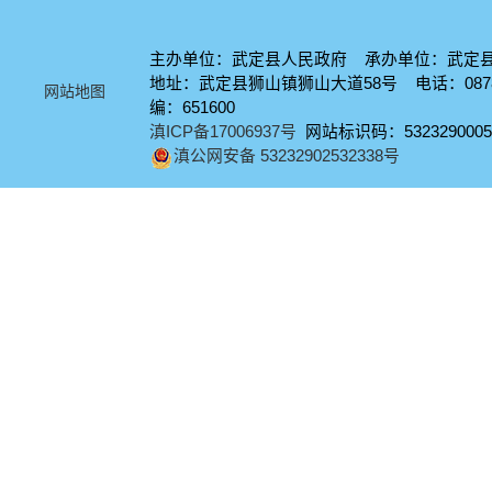
主办单位：武定县人民政府 承办单位：武定
地址：武定县狮山镇狮山大道58号 电话：0878-
网站地图
编：651600
滇ICP备17006937号
网站标识码：5323290005
滇公网安备 53232902532338号