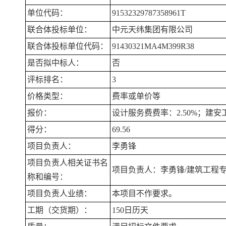
单位代码：
91532329787358961T
联合体投标单位：
中元天纬集团有限公司
联合体投标单位代码：
91430321MA4M399R38
是否拟中标人：
否
评标排名：
3
价格类型：
费率或单价等
报价：
设计服务费费率：2.50%；建安工
得分：
69.56
项目负责人：
李勇锋
项目负责人相关证书名
项目负责人：李勇锋/建筑工程专业二级
称和编号：
项目负责人业绩：
本项目不作要求。
工期（交货期）：
150日历天