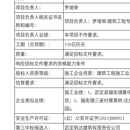
项目负责人：
罗增荣
项目负责人相关证书名
项目负责人：罗增荣/建筑工程专业二级
称和编号：
项目负责人业绩：
本项目不作要求。
工期（交货期）：
150日历天
质量：
满足招标文件要求。
响应招标文件要求的资格能力条件
投标人资质等级：
施工企业资质：建筑工程施工总
信誉要求：
满足招标文件要求。
施工业绩：1、武定县猫街镇集中
企业类似业绩：
目；3、猫街镇三家村黄栗树-
园)。
安全生产许可证：
(云）JZ安许证字[2021]000911
第三中标候选人：
武定筑达建筑有限责任公司