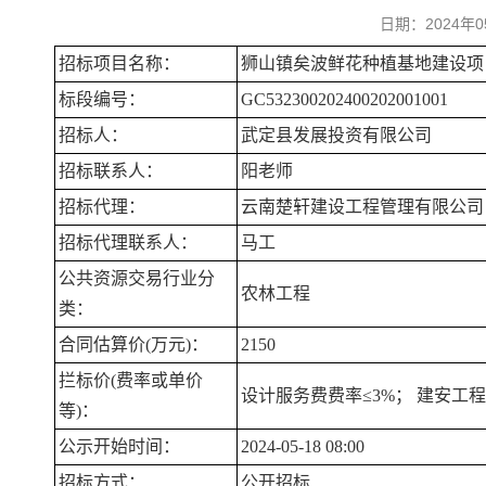
日期：2024
招标项目名称：
狮山镇矣波鲜花种植基地建设项
标段编号：
GC532300202400202001001
招标人：
武定县发展投资有限公司
招标联系人：
阳老师
招标代理：
云南楚轩建设工程管理有限公司
招标代理联系人：
马工
公共资源交易行业分
农林工程
类：
合同估算价(万元)：
2150
拦标价(费率或单价
设计服务费费率≤3%； 建安工
等)：
公示开始时间：
2024-05-18 08:00
招标方式：
公开招标