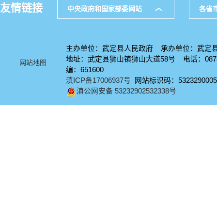
友情链接
中央政府和国家部委网站
各省
主办单位：武定县人民政府 承办单位：武定
地址：武定县狮山镇狮山大道58号 电话：0878-
网站地图
编：651600
滇ICP备17006937号
网站标识码：5323290005
滇公网安备 53232902532338号