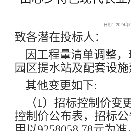
日期：2024
致各潜在投标人：
因工程量清单调整，
园区提水站及配套设施
其他变更如下:
（1）招标控制价变更为
控制价公布表，招标公
用以9258058.78元为准