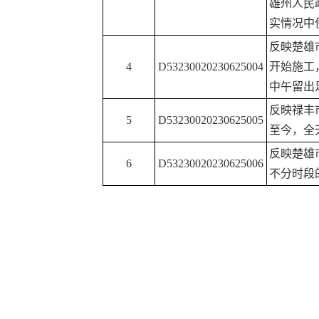
雄州人民
实情况中使
反映楚雄
4
D53230020230625004
开始施工
中午留出
反映禄丰
5
D53230020230625005
至今，全
反映楚雄
6
D53230020230625006
不分时段