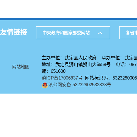
友情链接
中央政府和国家部委网站
各省
主办单位：武定县人民政府 承办单位：武定
地址：武定县狮山镇狮山大道58号 电话：0878-
网站地图
编：651600
滇ICP备17006937号
网站标识码：5323290005
滇公网安备 53232902532338号