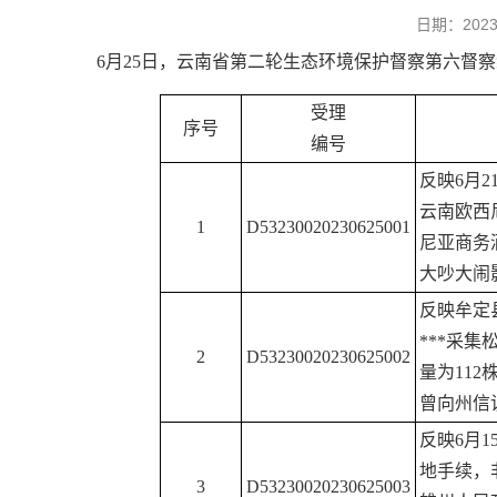
日期：20
6月25日，云南省第二轮生态环境保护督察第六督
受理
序号
编号
反映6月
云南欧西
1
D53230020230625001
尼亚商务
大吵大闹
反映牟定
***采
2
D53230020230625002
量为11
曾向州信
反映6月
地手续，
3
D53230020230625003