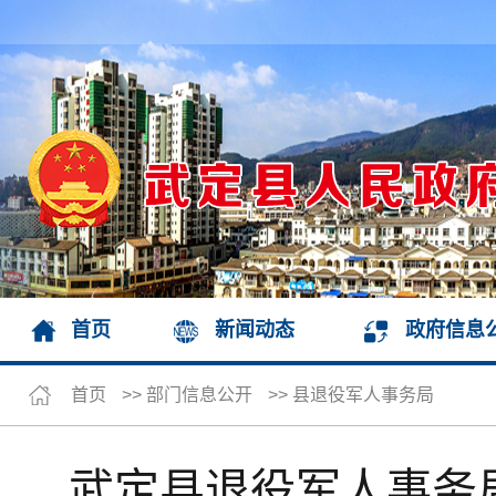
首页
新闻动态
政府信息
首页
>>
部门信息公开
>>
县退役军人事务局
武定县退役军人事务局