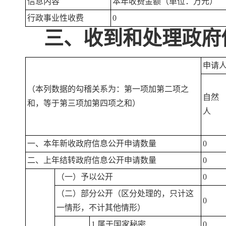
信息内容
本年收费金额（单位：万元）
行政事业性收费
0
三、收到和处理政府
申请
（本列数据的勾稽关系为：第一项加第二项之
自然
和，等于第三项加第四项之和）
人
一、本年新收政府信息公开申请数量
0
二、上年结转政府信息公开申请数量
0
（一）予以公开
0
（二）部分公开（区分处理的，只计这
0
一情形，不计其他情形）
1.属于国家秘密
0