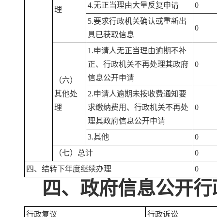
4.无正当理由大量反复申请
0
理
5.要求行政机关确认或重新出
0
具已获取信息
1.申请人无正当理由逾期不补
正、行政机关不再处理其政府
0
信息公开申请
（六）
其他处
2.申请人逾期未按收费通知要
理
求缴纳费用、行政机关不再处
0
理其政府信息公开申请
3.其他
0
（七）总计
0
四、结转下年度继续办理
0
四、政府信息公开行
行政复议
行政诉讼