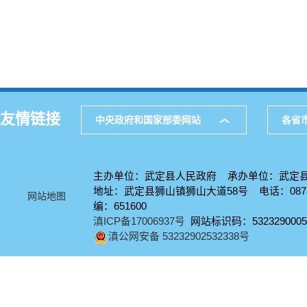
友情链接
中央政府和国家部委网站
各省
主办单位：武定县人民政府 承办单位：武定
地址：武定县狮山镇狮山大道58号 电话：0878-
网站地图
编：651600
滇ICP备17006937号
网站标识码：5323290005
滇公网安备 53232902532338号