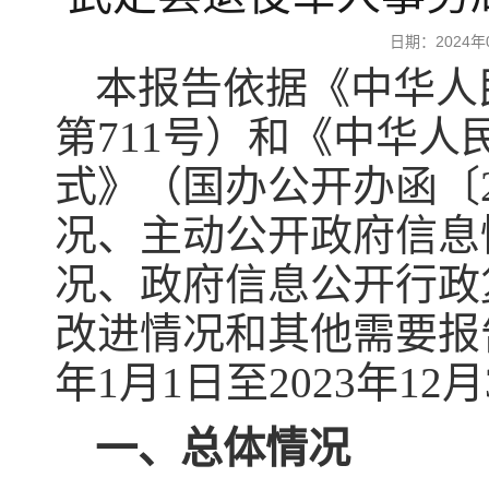
日期：2024
本报告依据《中华人
第711号）和《中华
式》（国办公开办函〔2
况、主动公开政府信息
况、政府信息公开行政
改进情况和其他需要报
年1月1日至2023年12
一、总体情况