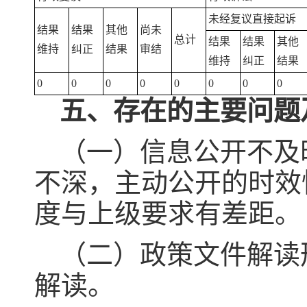
未经复议直接起诉
结果
结果
其他
尚未
总计
结果
结果
其他
维持
纠正
结果
审结
维持
纠正
结果
0
0
0
0
0
0
0
0
五、存在的主要问题
（一）信息公开不及
不深，主动公开的时效
度与上级要求有差距。
（二）政策文件解读
解读。