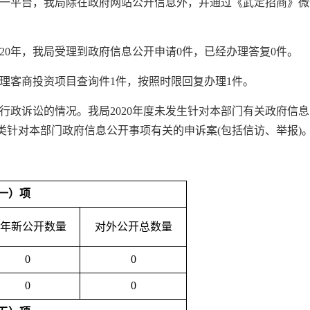
一平台，我局除在政府网站公开信息外，并通过《武定招商》微
20年，我局受理到政府信息公开申请0件，已经办理答复0件。
受理客商投资项目查询件1件，按照时限回复办理1件。
行政诉讼的情况。我局2020年度未发生针对本部门有关政府信
类针对本部门政府信息公开事项有关的申诉案(包括信访、举报)
一）项
年新公开数量
对外公开总数量
0
0
0
0