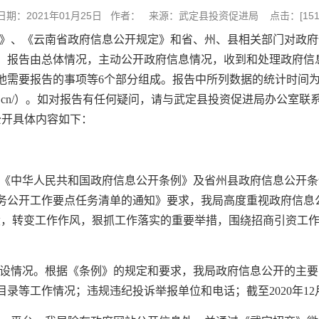
日期：2021年01月25日 作者： 来源：武定县投资促进局 点击：[
15
》、《云南省政府信息公开规定》和省、州、县相关部门对政府
报告。报告由总体情况，主动公开政府信息情况，收到和处理政府
要报告的事项等6个部分组成。报告中所列数据的统计时间为2020
d.gov.cn/）。如对报告有任何疑问，请与武定县投资促进局办公
信息公开具体内容如下：
落实《中华人民共和国政府信息公开条例》及省州县政府信息公开
政务公开工作要点任务清单的通知》要求，我局高度重视政府信息
设，转变工作作风，狠抓工作落实的重要举措，围绕招商引资工
。
设情况。根据《条例》的规定和要求，我局政府信息公开的主要
录等工作情况；违规违纪投诉举报单位和电话；截至2020年12月