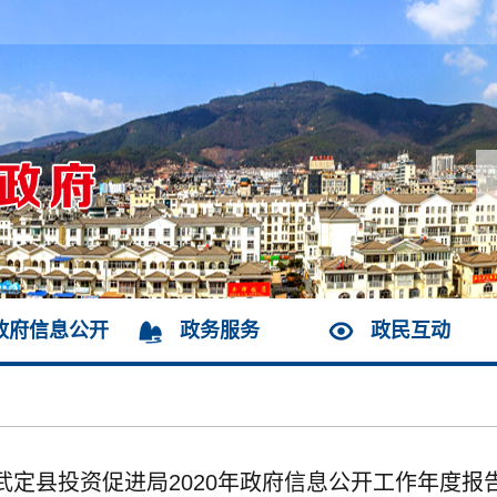
政府信息公开
政务服务
政民互动
武定县投资促进局2020年政府信息公开工作年度报