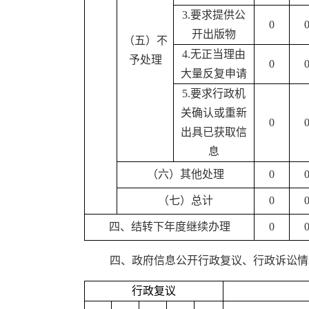
3.要求提供公
0
开出版物
（五）不
4.无正当理由
予处理
0
大量反复申请
5.要求行政机
关确认或重新
0
出具已获取信
息
（六）其他处理
0
（七）总计
0
四、结转下年度继续办理
0
四、政府信息公开行政复议、行政诉讼情
行政复议