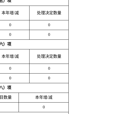
五）项
本年增/减
处理决定数量
0
0
0
0
六）项
本年增/减
处理决定数量
0
0
0
0
八）项
目数量
本年增/减
0