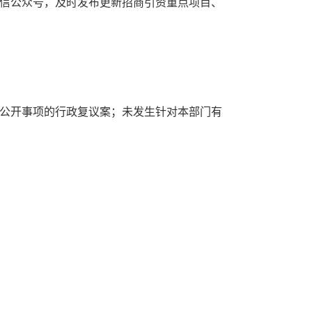
信公众号，及时发布更新招商引资重点项目、
息公开事项的行政复议案；未发生针对本部门有
。