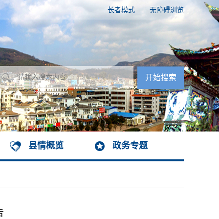
长者模式
无障碍浏览
县情概览
政务专题
告