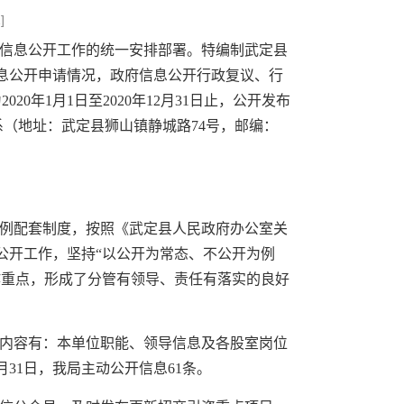
1
]
信息公开工作的统一安排部署。特编制武定县
信息公开申请情况，政府信息公开行政复议、行
年1月1日至2020年12月31日止，公开发布
室联系（地址：武定县狮山镇静城路74号，邮编：
条例配套制度，按照《武定县人民政府办公室关
公开工作，坚持“以公开为常态、不公开为例
作重点，形成了分管有领导、责任有落实的良好
内容有：本单位职能、领导信息及各股室岗位
31日，我局主动公开信息61条。