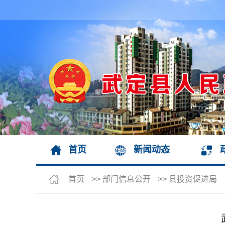
首页
新闻动态
首页
>>
部门信息公开
>>
县投资促进局