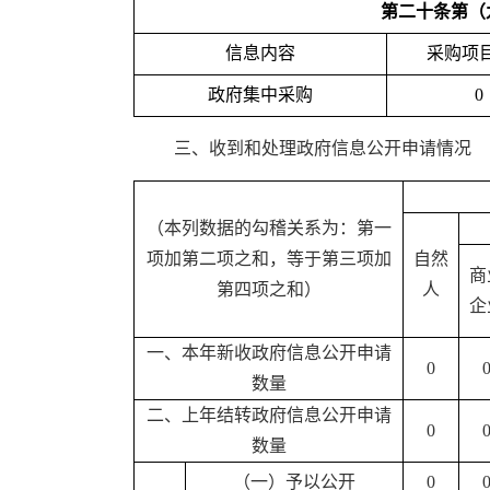
第二十条第（
信息内容
采购项
政府集中采购
0
三、收到和处理政府信息公开申请情况
（本列数据的勾稽关系为：第一
项加第二项之和，等于第三项加
自然
商
第四项之和）
人
企
一、本年新收政府信息公开申请
0
数量
二、上年结转政府信息公开申请
0
数量
（一）予以公开
0