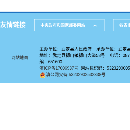
友情链接
中央政府和国家部委网站
各省
主办单位：武定县人民政府 承办单位：武定
地址：武定县狮山镇狮山大道58号 电话：0878-
网站地图
编：651600
滇ICP备17006937号
网站标识码：5323290005
滇公网安备 53232902532338号