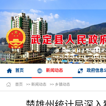
首页
新闻动态
政府信息
首页
>>
新闻动态
>>
乡镇动态
楚雄州统计局深入