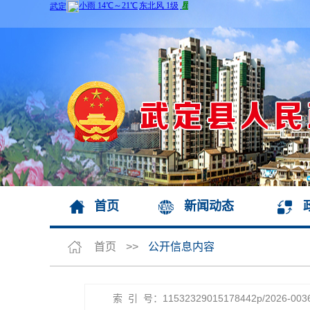
首页
新闻动态
首页
>>
公开信息内容
索 引 号：11532329015178442p/2026-003