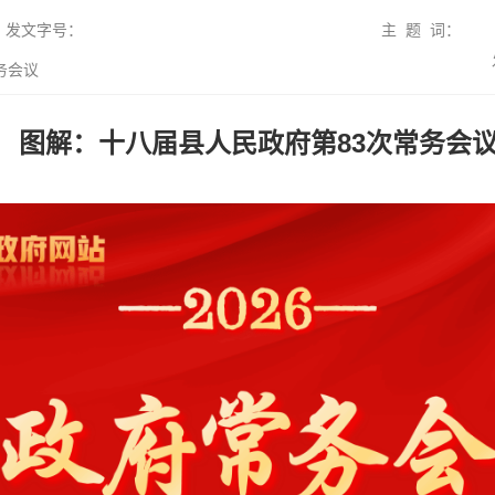
发文字号：
主 题 词：
务会议
图解：十八届县人民政府第83次常务会