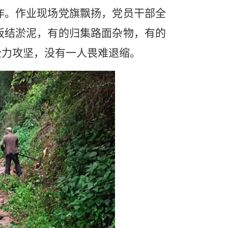
作。作业现场党旗飘扬，党员干部全
板结淤泥，有的归集路面杂物，有的
全力攻坚，没有一人畏难退缩。