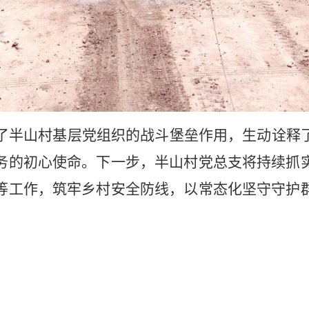
了半山村基层党组织的战斗堡垒作用，生动诠释
务的初心使命。下一步，半山村党总支将持续抓
等工作，筑牢乡村安全防线，以常态化坚守守护