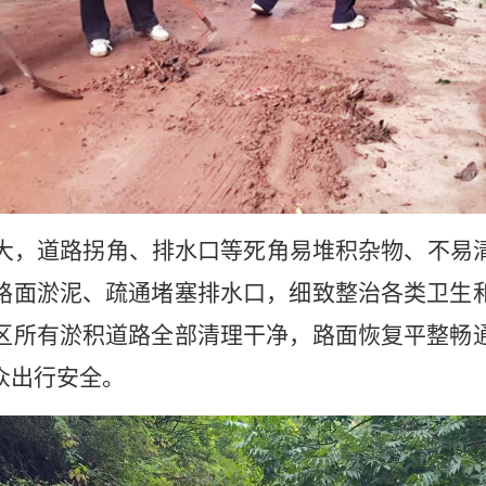
大，道路拐角、排水口等死角易堆积杂物、不易
路面淤泥、疏通堵塞排水口，细致整治各类卫生
区所有淤积道路全部清理干净，路面恢复平整畅
众出行安全。