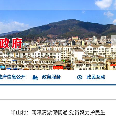
政府信息公开
政务服务
政民互动
半山村：闻汛清淤保畅通 党员聚力护民生