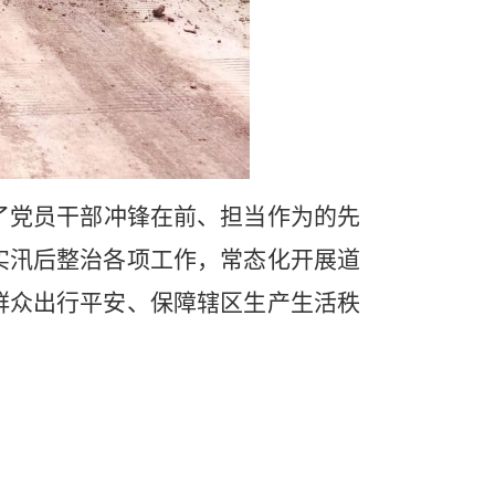
了党员干部冲锋在前、担当作为的先
实汛后整治各项工作，常态化开展道
群众出行平安、保障辖区生产生活秩