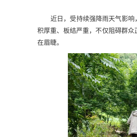
近日，受持续强降雨天气影响
积厚重、板结严重，不仅阻碍群众
在眉睫。