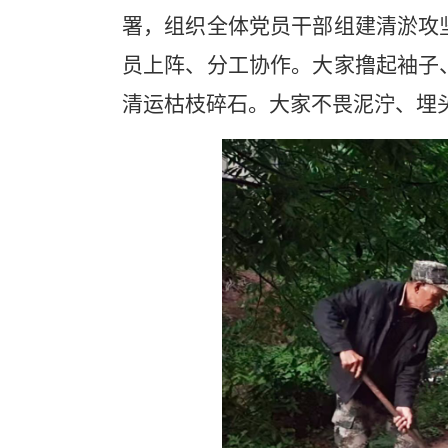
署，组织全体党员干部组建清淤攻
员上阵、分工协作。大家撸起袖子
清运枯枝碎石。大家不畏泥泞、埋