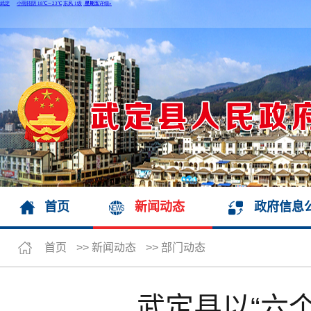
首页
新闻动态
政府信息
首页
>>
新闻动态
>>
部门动态
武定县以“六