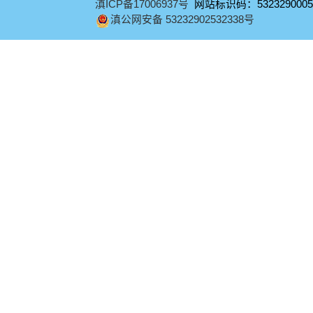
滇ICP备17006937号
网站标识码：5323290005
滇公网安备 53232902532338号