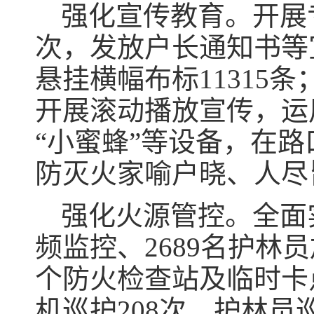
强化宣传教育。开展专
次，发放户长通知书等宣
悬挂横幅布标11315
开展滚动播放宣传，运
“小蜜蜂”等设备，在
防灭火家喻户晓、人尽
强化火源管控。全面
频监控、2689名护林
个防火检查站及临时卡
机巡护208次、护林员巡