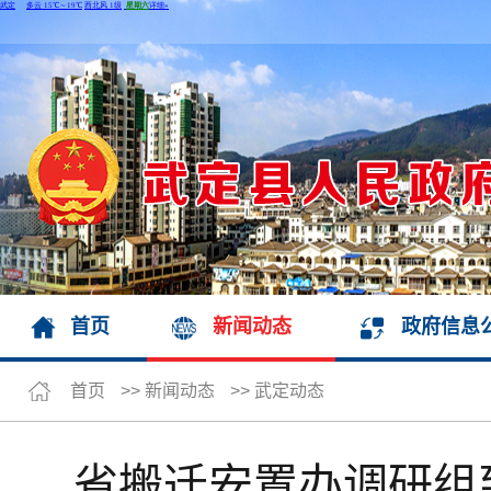
首页
新闻动态
政府信息
首页
>>
新闻动态
>>
武定动态
省搬迁安置办调研组