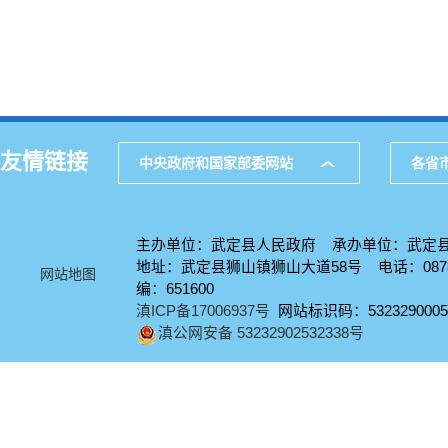
友情链接
中央政府和国家部委网站
各省
主办单位：武定县人民政府 承办单位：武定
地址：武定县狮山镇狮山大道58号 电话：0878-
网站地图
编：651600
滇ICP备17006937号
网站标识码：5323290005
滇公网安备 53232902532338号