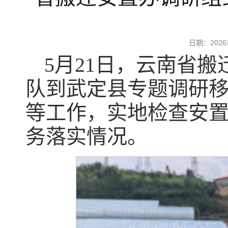
日期：202
5月21日，云南省
队到武定县专题调研
等工作，实地检查安
务落实情况。