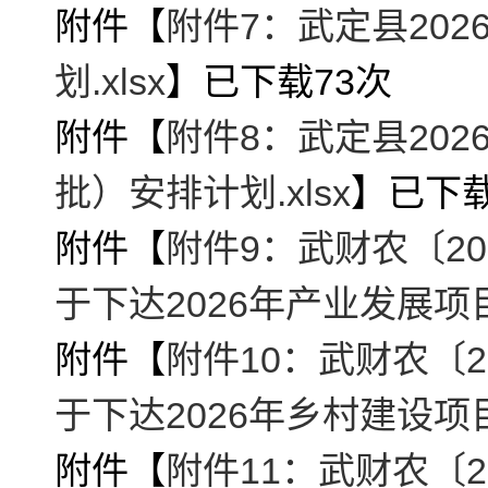
附件【
附件7：武定县20
划.xlsx
】已下载
73
次
附件【
附件8：武定县20
批）安排计划.xlsx
】已下
附件【
附件9：武财农〔20
于下达2026年产业发展项
附件【
附件10：武财农〔2
于下达2026年乡村建设项
附件【
附件11：武财农〔2