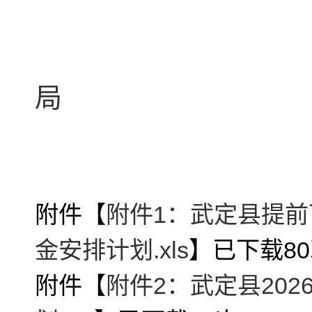
武定
局
202
附件【
附件1：武定县提前
金安排计划.xls
】已下载
80
附件【
附件2：武定县20