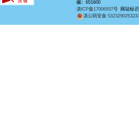
编：651600
滇ICP备17006937号
网站标识码：
滇公网安备 532329025323