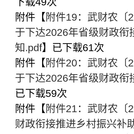
下载
49
次
附件【
附件19：武财农〔2
于下达2026年省级财政
知.pdf
】已下载
61
次
附件【
附件20：武财农〔2
于下达2026年省级财政衔
已下载
59
次
附件【
附件21：武财农〔2
财政衔接推进乡村振兴补助资